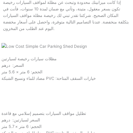
إذا كانت ميزانيتك محدودة وتبحث عن مظلة لمواقف السيارات رخيصة
تكون بسعر معقول، متينة، وتأتي مع ضمان لمدة 10 سنوات، فأنت في
المكان الصحيح. شركتنا تقدر تبني لك رخيصة مظلة مواقف السيارات
بتكلفة منخفضة. عندنا التصاميم التالية متوفرة، واحصل على أسعار مخفضة
اليوم عند الطلب من المخزون.
مظلات سيارات رخيصة لسيارتين
السعر: درهم
الحجم: 6 متر × 5.6 متر
مضاد للماء ونسيج الشبكة PVC :خيارات السقف المتاحة
تظليل مواقف السيارات بتصميم إسلامي مع قاعدة
السعر لسيارتين: درهم
الحجم: 6 متر × 5.7 متر
مضاد للماء ونسيج الشبكة PVC :خيارات السقف المتاحة