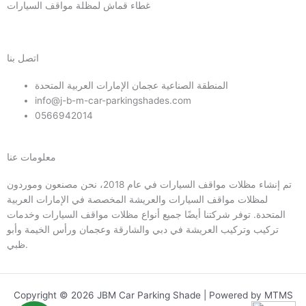
غطاء قماش لمظلة مواقف السيارات
اتصل بنا
المنطقة الصناعية عجمان الإمارات العربية المتحدة
info@j-b-m-car-parkingshades.com
0566942014
معلومات عنا
تم إنشاء مظلات مواقف السيارات في عام 2018، نحن مصنعون وموردون
لمظلات مواقف السيارات والعريشة المخصصة في الإمارات العربية
المتحدة. توفر شركتنا أيضًا جميع أنواع مظلات مواقف السيارات وخدمات
تركيب وتركيب العريشة في دبي والشارقة وعجمان ورأس الخيمة وأبو
ظبي.
Copyright © 2026 JBM Car Parking Shade | Powered by MTMS